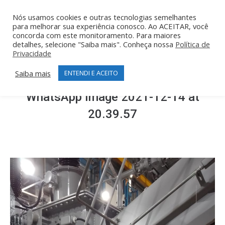
Nós usamos cookies e outras tecnologias semelhantes
para melhorar sua experiência conosco. Ao ACEITAR, você
concorda com este monitoramento. Para maiores
detalhes, selecione "Saiba mais". Conheça nossa
Política de
Privacidade
Saiba mais
ENTENDI E ACEITO
WhatsApp Image 2021-12-14 at
20.39.57