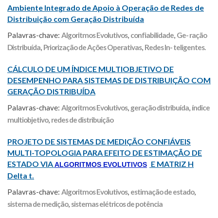
Ambiente Integrado de Apoio à Operação de Redes de
Distribuição com Geração Distribuída
Palavras-chave:
Algoritmos Evolutivos
,
confiabilidade
,
Ge- ração
Distribuída
,
Priorização de Ações Operativas
,
Redes In- teligentes.
CÁLCULO DE UM ÍNDICE MULTIOBJETIVO DE
DESEMPENHO PARA SISTEMAS DE DISTRIBUIÇÃO COM
GERAÇÃO DISTRIBUÍDA
Palavras-chave:
Algoritmos Evolutivos
,
geração distribuída
,
índice
multiobjetivo
,
redes de distribuição
PROJETO DE SISTEMAS DE MEDIÇÃO CONFIÁVEIS
MULTI-TOPOLOGIA PARA EFEITO DE ESTIMAÇÃO DE
ESTADO VIA
E MATRIZ H
ALGORITMOS EVOLUTIVOS
Delta t.
Palavras-chave:
Algoritmos Evolutivos
,
estimação de estado
,
sistema de medição
,
sistemas elétricos de potência