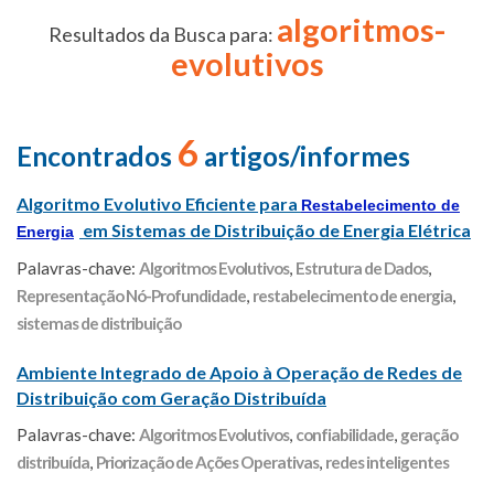
algoritmos-
Resultados da Busca para:
evolutivos
6
Encontrados
artigos/informes
Algoritmo Evolutivo Eficiente para
Restabelecimento de
em Sistemas de Distribuição de Energia Elétrica
Energia
Palavras-chave:
Algoritmos Evolutivos
,
Estrutura de Dados
,
Representação Nó-Profundidade
,
restabelecimento de energia
,
sistemas de distribuição
Ambiente Integrado de Apoio à Operação de Redes de
Distribuição com Geração Distribuída
Palavras-chave:
Algoritmos Evolutivos
,
confiabilidade
,
geração
distribuída
,
Priorização de Ações Operativas
,
redes inteligentes