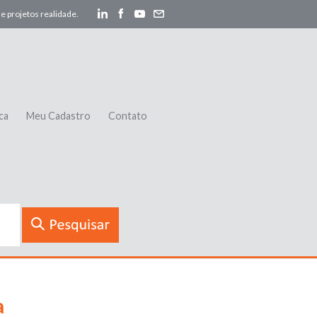
e projetos realidade.
ca
Meu Cadastro
Contato
a