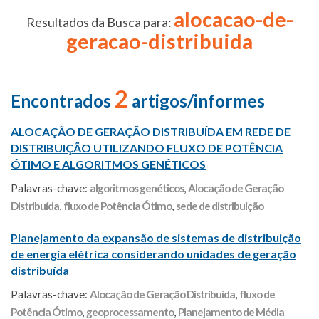
alocacao-de-
Resultados da Busca para:
geracao-distribuida
2
Encontrados
artigos/informes
ALOCAÇÃO DE GERAÇÃO DISTRIBUÍDA EM REDE DE
DISTRIBUIÇÃO UTILIZANDO FLUXO DE POTÊNCIA
ÓTIMO E ALGORITMOS GENÉTICOS
Palavras-chave:
algoritmos genéticos
,
Alocação de Geração
Distribuída
,
fluxo de Potência Ótimo
,
sede de distribuição
Planejamento da expansão de sistemas de distribuição
de energia elétrica considerando unidades de geração
distribuída
Palavras-chave:
Alocação de Geração Distribuída
,
fluxo de
Potência Ótimo
,
geoprocessamento
,
Planejamento de Média