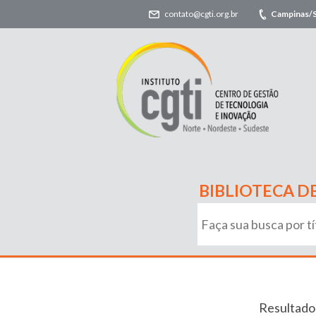
contato@cgti.org.br
Campinas/
BIBLIOTECA D
Resultado