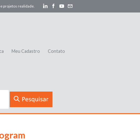
e projetos realidade.
ca
Meu Cadastro
Contato
rogram