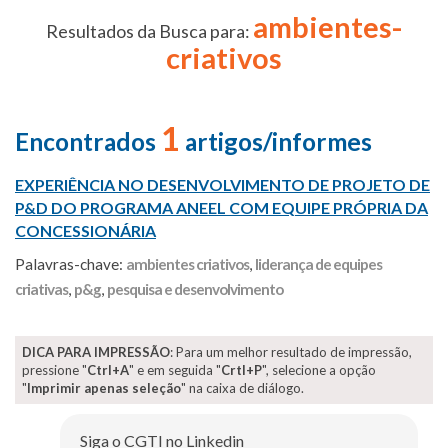
ambientes-
Resultados da Busca para:
criativos
1
Encontrados
artigos/informes
EXPERIÊNCIA NO DESENVOLVIMENTO DE PROJETO DE
P&D DO PROGRAMA ANEEL COM EQUIPE PRÓPRIA DA
CONCESSIONÁRIA
Palavras-chave:
ambientes criativos
,
liderança de equipes
criativas
,
p&g
,
pesquisa e desenvolvimento
DICA PARA IMPRESSÃO
: Para um melhor resultado de impressão,
pressione "
Ctrl+A
" e em seguida "
Crtl+P
", selecione a opção
"
Imprimir apenas seleção
" na caixa de diálogo.
Siga o CGTI no Linkedin