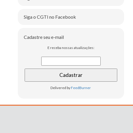
Siga o CGTI no Facebook
Cadastre seu e-mail
E receba nossas atualizações:
Delivered by
FeedBurner