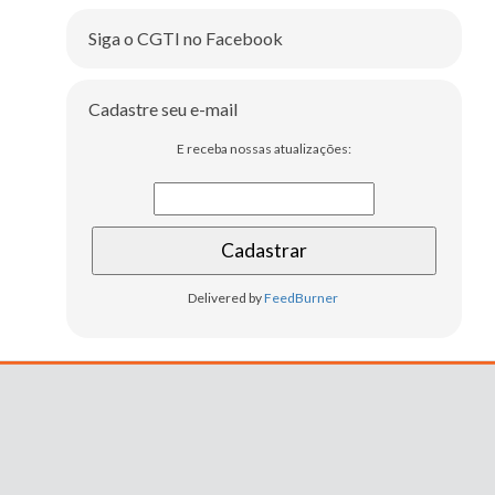
Siga o CGTI no Facebook
Cadastre seu e-mail
E receba nossas atualizações:
Delivered by
FeedBurner