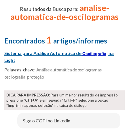
analise-
Resultados da Busca para:
automatica-de-oscilogramas
1
Encontrados
artigos/informes
Sistema para Análise Automática de
na
Oscilografia
Light
Palavras-chave:
Análise automática de oscilogramas
,
oscilografia
,
proteção
DICA PARA IMPRESSÃO
: Para um melhor resultado de impressão,
pressione "
Ctrl+A
" e em seguida "
Crtl+P
", selecione a opção
"
Imprimir apenas seleção
" na caixa de diálogo.
Siga o CGTI no Linkedin