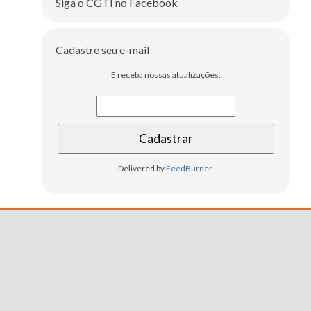
Siga o CGTI no Facebook
Cadastre seu e-mail
E receba nossas atualizações:
Delivered by
FeedBurner