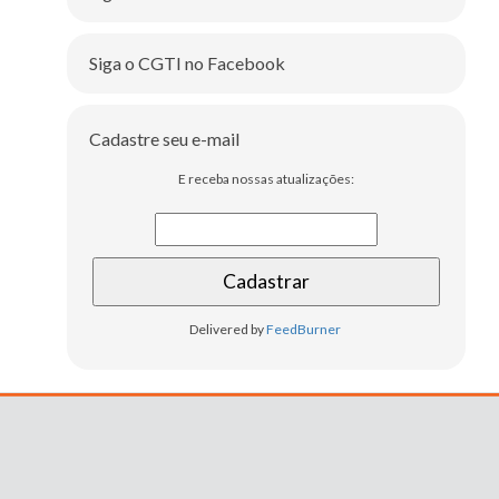
Siga o CGTI no Facebook
Cadastre seu e-mail
E receba nossas atualizações:
Delivered by
FeedBurner