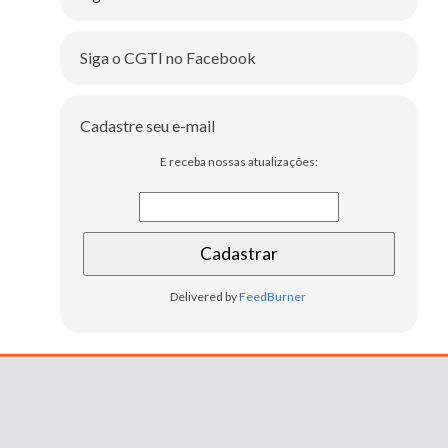
Siga o CGTI no Facebook
Cadastre seu e-mail
E receba nossas atualizações:
Delivered by
FeedBurner