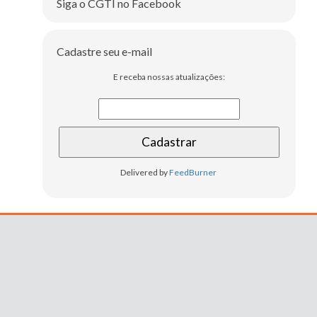
Siga o CGTI no Facebook
Cadastre seu e-mail
E receba nossas atualizações:
Delivered by
FeedBurner