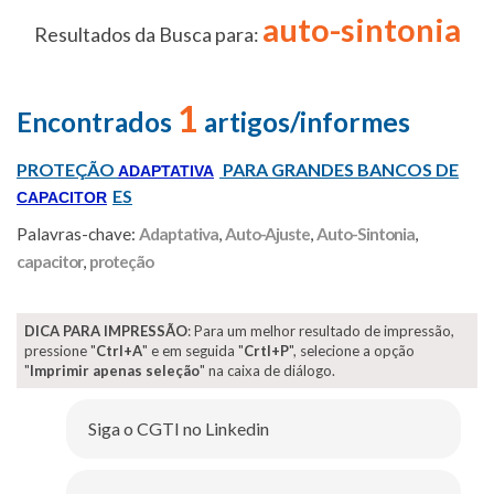
auto-sintonia
Resultados da Busca para:
1
Encontrados
artigos/informes
PROTEÇÃO
PARA GRANDES BANCOS DE
ADAPTATIVA
ES
CAPACITOR
Palavras-chave:
Adaptativa
,
Auto-Ajuste
,
Auto-Sintonia
,
capacitor
,
proteção
DICA PARA IMPRESSÃO
: Para um melhor resultado de impressão,
pressione "
Ctrl+A
" e em seguida "
Crtl+P
", selecione a opção
"
Imprimir apenas seleção
" na caixa de diálogo.
Siga o CGTI no Linkedin