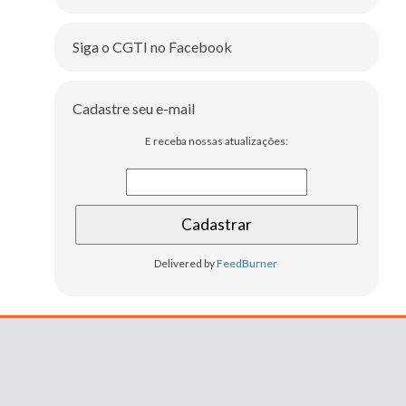
Siga o CGTI no Facebook
Cadastre seu e-mail
E receba nossas atualizações:
Delivered by
FeedBurner