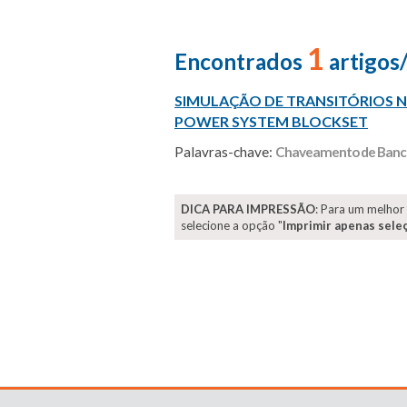
1
Encontrados
artigos
SIMULAÇÃO DE TRANSITÓRIO
POWER SYSTEM BLOCKSET
Palavras-chave:
Chaveamento de Banco
DICA PARA IMPRESSÃO
: Para um melhor
selecione a opção "
Imprimir apenas sele