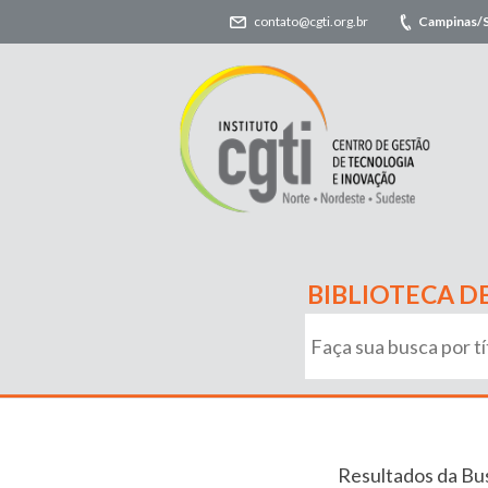
contato@cgti.org.br
Campinas/
BIBLIOTECA D
Resultados da Bu