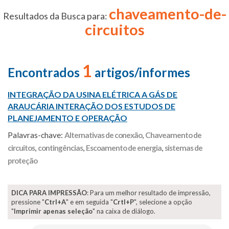
chaveamento-de-
Resultados da Busca para:
circuitos
1
Encontrados
artigos/informes
INTEGRAÇÃO DA USINA ELÉTRICA A GÁS DE
ARAUCÁRIA INTERAÇÃO DOS ESTUDOS DE
PLANEJAMENTO E OPERAÇÃO
Palavras-chave:
Alternativas de conexão
,
Chaveamento de
circuitos
,
contingências
,
Escoamento de energia
,
sistemas de
proteção
DICA PARA IMPRESSÃO
: Para um melhor resultado de impressão,
pressione "
Ctrl+A
" e em seguida "
Crtl+P
", selecione a opção
"
Imprimir apenas seleção
" na caixa de diálogo.