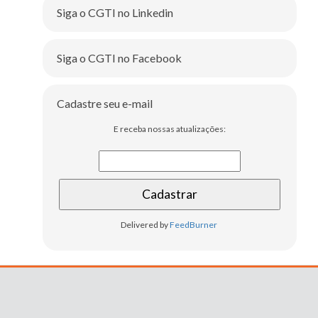
Siga o CGTI no Linkedin
Siga o CGTI no Facebook
Cadastre seu e-mail
E receba nossas atualizações:
Delivered by
FeedBurner