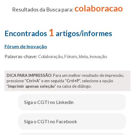
colaboracao
Resultados da Busca para:
1
Encontrados
artigos/informes
Fórum de Inovação
Palavras-chave:
Colaboração
,
Fórum
,
Ideia
,
inovação
DICA PARA IMPRESSÃO
: Para um melhor resultado de impressão,
pressione "
Ctrl+A
" e em seguida "
Crtl+P
", selecione a opção
"
Imprimir apenas seleção
" na caixa de diálogo.
Siga o CGTI no Linkedin
Siga o CGTI no Facebook