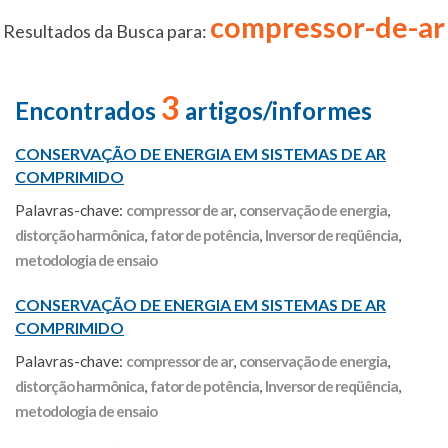
compressor-de-ar
Resultados da Busca para:
3
Encontrados
artigos/informes
CONSERVAÇÃO DE ENERGIA EM SISTEMAS DE AR
COMPRIMIDO
Palavras-chave:
compressor de ar
,
conservação de energia
,
distorção harmônica
,
fator de potência
,
lnversor de reqüência
,
metodologia de ensaio
CONSERVAÇÃO DE ENERGIA EM SISTEMAS DE AR
COMPRIMIDO
Palavras-chave:
compressor de ar
,
conservação de energia
,
distorção harmônica
,
fator de potência
,
lnversor de reqüência
,
metodologia de ensaio