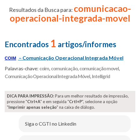
comunicacao-
Resultados da Busca para:
operacional-integrada-movel
1
Encontrados
artigos/informes
– Comunicação Operacional Integrada Móvel
COIM
Palavras-chave:
coim
,
comunicação
,
comunicação movel
,
Comunicação Operacional Integrada Móvel
,
Intelligrid
DICA PARA IMPRESSÃO
: Para um melhor resultado de impressão,
pressione "
Ctrl+A
" e em seguida "
Crtl+P
", selecione a opção
"
Imprimir apenas seleção
" na caixa de diálogo.
Siga o CGTI no Linkedin