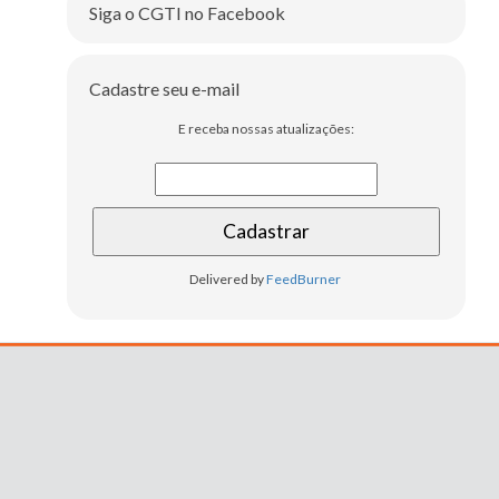
Siga o CGTI no Facebook
Cadastre seu e-mail
E receba nossas atualizações:
Delivered by
FeedBurner