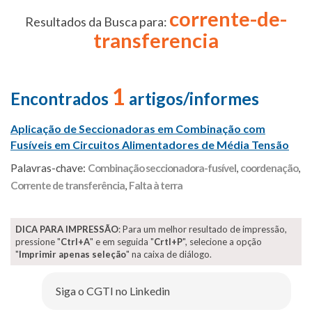
corrente-de-
Resultados da Busca para:
transferencia
1
Encontrados
artigos/informes
Aplicação de Seccionadoras em Combinação com
Fusíveis em Circuitos Alimentadores de Média Tensão
Palavras-chave:
Combinação seccionadora-fusível
,
coordenação
,
Corrente de transferência
,
Falta à terra
DICA PARA IMPRESSÃO
: Para um melhor resultado de impressão,
pressione "
Ctrl+A
" e em seguida "
Crtl+P
", selecione a opção
"
Imprimir apenas seleção
" na caixa de diálogo.
Siga o CGTI no Linkedin