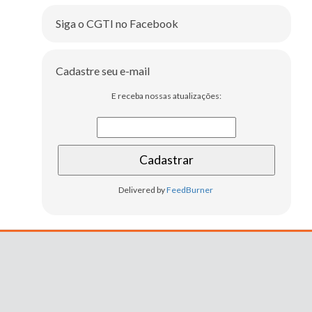
Siga o CGTI no Facebook
Cadastre seu e-mail
E receba nossas atualizações:
Delivered by
FeedBurner