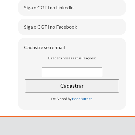
Siga o CGTI no Linkedin
Siga o CGTI no Facebook
Cadastre seu e-mail
E receba nossas atualizações:
Delivered by
FeedBurner