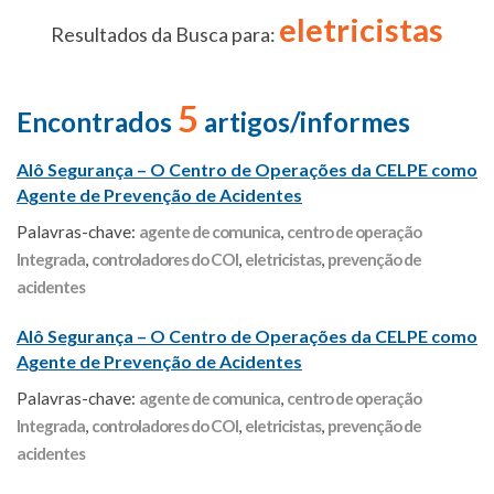
eletricistas
Resultados da Busca para:
5
Encontrados
artigos/informes
Alô Segurança – O Centro de Operações da CELPE como
Agente de Prevenção de Acidentes
Palavras-chave:
agente de comunica
,
centro de operação
Integrada
,
controladores do COI
,
eletricistas
,
prevenção de
acidentes
Alô Segurança – O Centro de Operações da CELPE como
Agente de Prevenção de Acidentes
Palavras-chave:
agente de comunica
,
centro de operação
Integrada
,
controladores do COI
,
eletricistas
,
prevenção de
acidentes