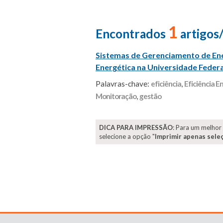
1
Encontrados
artigos
Sistemas de Gerenciamento de Ene
Energética na Universidade Federal
Palavras-chave:
eficiência
,
Eficiência 
Monitoração
,
gestão
DICA PARA IMPRESSÃO
: Para um melhor
selecione a opção "
Imprimir apenas sele