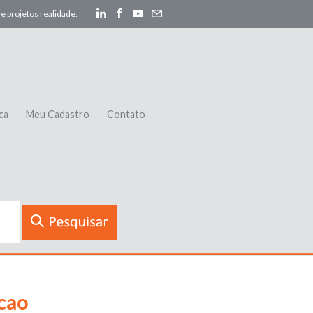
e projetos realidade.
ca
Meu Cadastro
Contato
cao