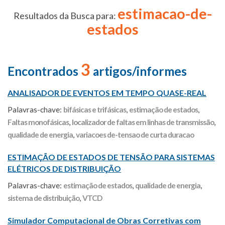
estimacao-de-
Resultados da Busca para:
estados
3
Encontrados
artigos/informes
ANALISADOR DE EVENTOS EM TEMPO QUASE-REAL
Palavras-chave:
bifásicas e trifásicas
,
estimação de estados
,
Faltas monofásicas
,
localizador de faltas em linhas de transmissão
,
qualidade de energia
,
variacoes de-tensao de curta duracao
ESTIMAÇÃO DE ESTADOS DE TENSÃO PARA SISTEMAS
ELÉTRICOS DE DISTRIBUIÇÃO
Palavras-chave:
estimação de estados
,
qualidade de energia
,
sistema de distribuição
,
VTCD
Simulador Computacional de Obras Corretivas com