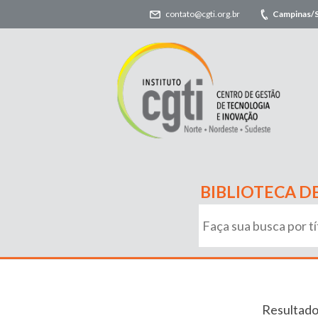
contato@cgti.org.br
Campinas/
BIBLIOTECA D
Resultado