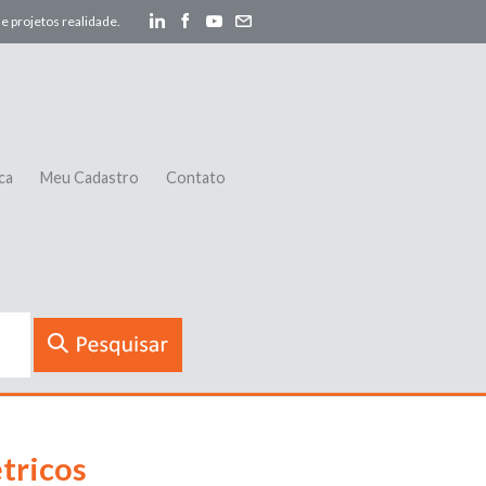
e projetos realidade.
ca
Meu Cadastro
Contato
tricos