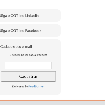
Siga o CGTI no Linkedin
Siga o CGTI no Facebook
Cadastre seu e-mail
E receba nossas atualizações:
Delivered by
FeedBurner