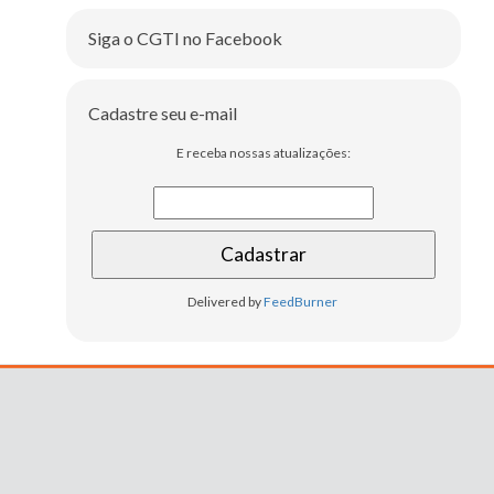
Siga o CGTI no Facebook
Cadastre seu e-mail
E receba nossas atualizações:
Delivered by
FeedBurner