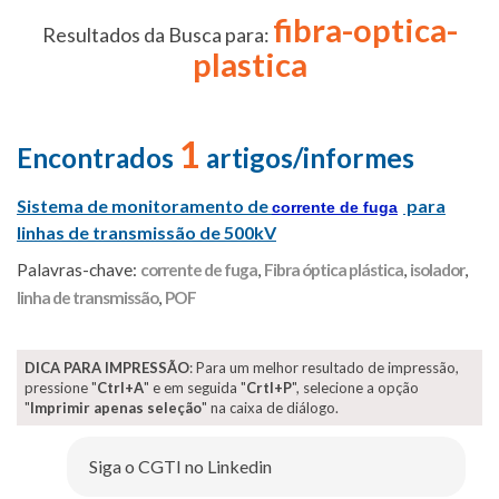
fibra-optica-
Resultados da Busca para:
plastica
1
Encontrados
artigos/informes
Sistema de monitoramento de
para
corrente de fuga
linhas de transmissão de 500kV
Palavras-chave:
corrente de fuga
,
Fibra óptica plástica
,
isolador
,
linha de transmissão
,
POF
DICA PARA IMPRESSÃO
: Para um melhor resultado de impressão,
pressione "
Ctrl+A
" e em seguida "
Crtl+P
", selecione a opção
"
Imprimir apenas seleção
" na caixa de diálogo.
Siga o CGTI no Linkedin