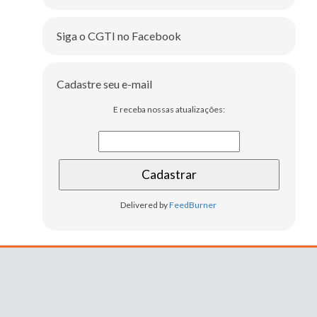
Siga o CGTI no Facebook
Cadastre seu e-mail
E receba nossas atualizações:
Delivered by
FeedBurner