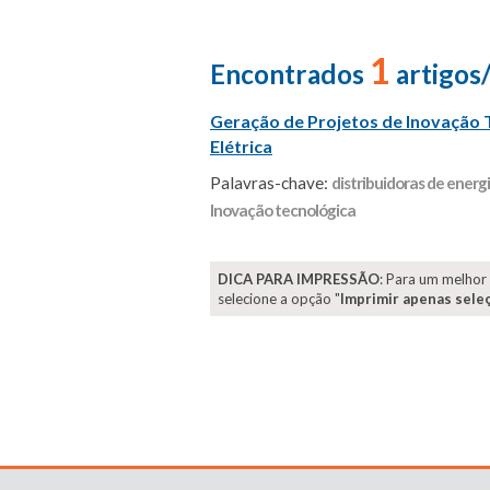
1
Encontrados
artigos
Geração de Projetos de Inovação
Elétrica
Palavras-chave:
distribuidoras de energi
Inovação tecnológica
DICA PARA IMPRESSÃO
: Para um melhor
selecione a opção "
Imprimir apenas sele