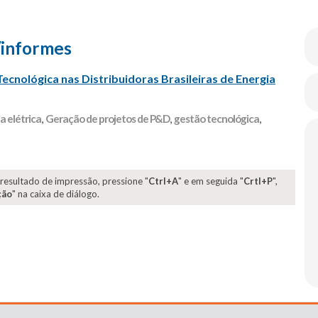
/informes
 Tecnológica nas Distribuidoras Brasileiras de Energia
a elétrica
,
Geração de projetos de P&D
,
gestão tecnológica
,
 resultado de impressão, pressione "
Ctrl+A
" e em seguida "
Crtl+P
",
ção
" na caixa de diálogo.