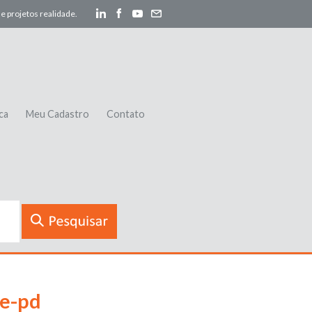
e projetos realidade.
ca
Meu Cadastro
Contato
de-pd