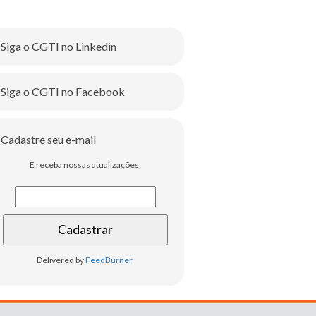
Siga o CGTI no Linkedin
Siga o CGTI no Facebook
Cadastre seu e-mail
E receba nossas atualizações:
Delivered by
FeedBurner