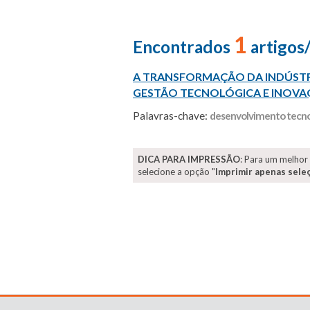
1
Encontrados
artigos
A TRANSFORMAÇÃO DA INDÚSTRIA
GESTÃO TECNOLÓGICA E INOVA
Palavras-chave:
desenvolvimento tecno
DICA PARA IMPRESSÃO
: Para um melhor
selecione a opção "
Imprimir apenas sele