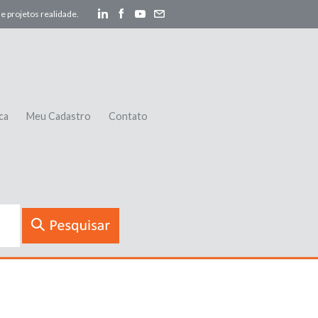
e projetos realidade.
ca
Meu Cadastro
Contato