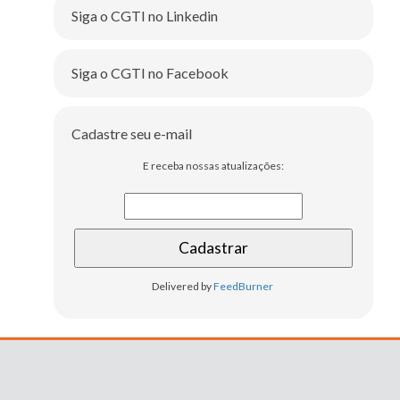
Siga o CGTI no Linkedin
Siga o CGTI no Facebook
Cadastre seu e-mail
E receba nossas atualizações:
Delivered by
FeedBurner