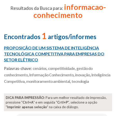
informacao-
Resultados da Busca para:
conhecimento
1
Encontrados
artigos/informes
PROPOSIÇÃO DE UM SISTEMA DE INTELIGÊNCIA
TECNOLÓGICA COMPETITIVA PARA EMPRESAS DO
SETOR ELÉTRICO
Palavras-chave:
cenários
,
competitividade
,
gestão do
conhecimento
,
Informação Conhecimento
,
inovação
,
Inteligência
Competitiva
,
monitoramento ambiental
,
tecnologia
DICA PARA IMPRESSÃO
: Para um melhor resultado de impressão,
pressione "
Ctrl+A
" e em seguida "
Crtl+P
", selecione a opção
"
Imprimir apenas seleção
" na caixa de diálogo.