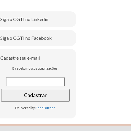
Siga o CGTI no Linkedin
Siga o CGTI no Facebook
Cadastre seu e-mail
E receba nossas atualizações:
Delivered by
FeedBurner