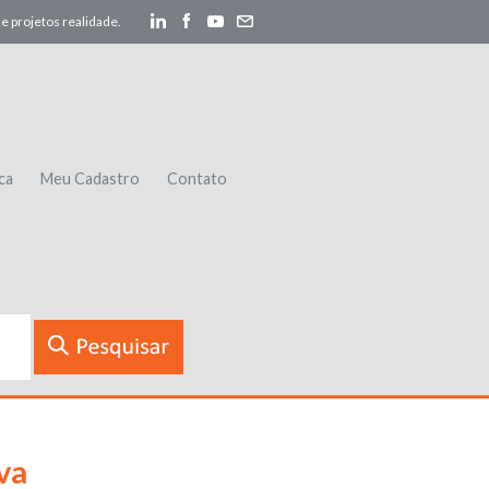
e projetos realidade.
ca
Meu Cadastro
Contato
va