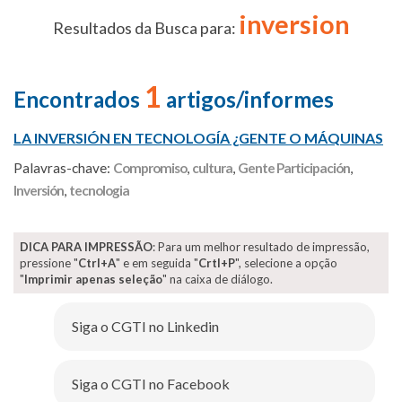
inversion
Resultados da Busca para:
1
Encontrados
artigos/informes
LA INVERSIÓN EN TECNOLOGÍA ¿GENTE O MÁQUINAS
Palavras-chave:
Compromiso
,
cultura
,
Gente Participación
,
Inversión
,
tecnologia
DICA PARA IMPRESSÃO
: Para um melhor resultado de impressão,
pressione "
Ctrl+A
" e em seguida "
Crtl+P
", selecione a opção
"
Imprimir apenas seleção
" na caixa de diálogo.
Siga o CGTI no Linkedin
Siga o CGTI no Facebook