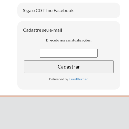
Siga o CGTI no Facebook
Cadastre seu e-mail
E receba nossas atualizações:
Delivered by
FeedBurner