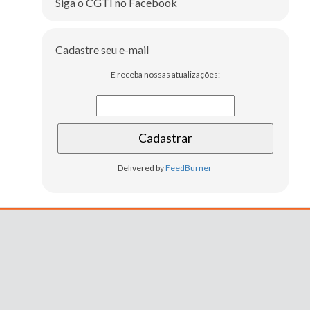
Siga o CGTI no Facebook
Cadastre seu e-mail
E receba nossas atualizações:
Delivered by
FeedBurner