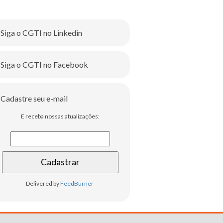
Siga o CGTI no Linkedin
Siga o CGTI no Facebook
Cadastre seu e-mail
E receba nossas atualizações:
Delivered by
FeedBurner