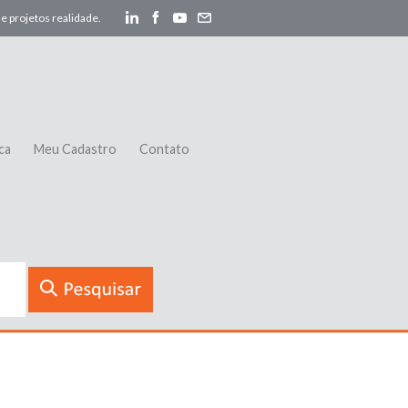
e projetos realidade.
ca
Meu Cadastro
Contato