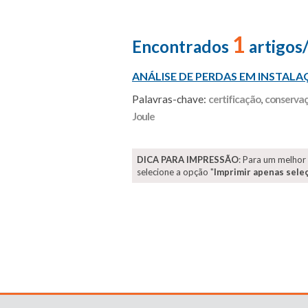
1
Encontrados
artigos
ANÁLISE DE PERDAS EM INSTALAÇ
Palavras-chave:
certificação
,
conservaç
Joule
DICA PARA IMPRESSÃO
: Para um melhor
selecione a opção "
Imprimir apenas sele