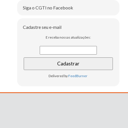
Siga o CGTI no Facebook
Cadastre seu e-mail
E receba nossas atualizações:
Delivered by
FeedBurner