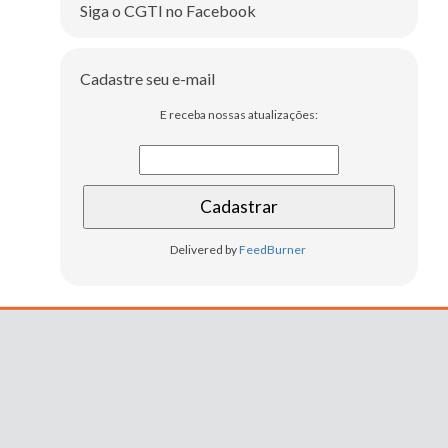
Siga o CGTI no Facebook
Cadastre seu e-mail
E receba nossas atualizações:
Delivered by
FeedBurner