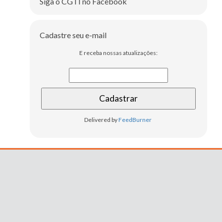
Siga o CGTI no Facebook
Cadastre seu e-mail
E receba nossas atualizações:
Delivered by
FeedBurner