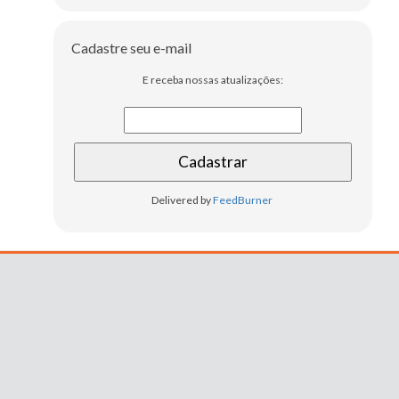
Cadastre seu e-mail
E receba nossas atualizações:
Delivered by
FeedBurner