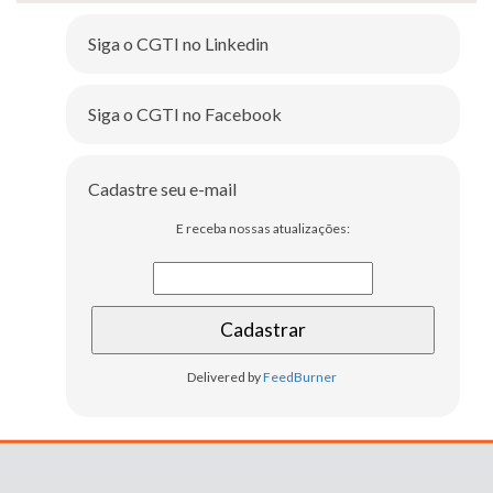
Siga o CGTI no Linkedin
Siga o CGTI no Facebook
Cadastre seu e-mail
E receba nossas atualizações:
Delivered by
FeedBurner