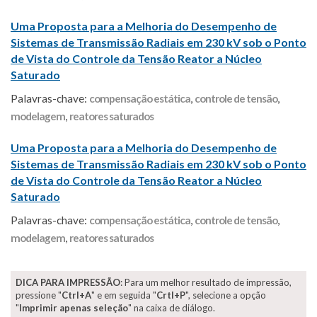
Uma Proposta para a Melhoria do Desempenho de
Sistemas de Transmissão Radiais em 230 kV sob o Ponto
de Vista do Controle da Tensão Reator a Núcleo
Saturado
Palavras-chave:
compensação estática
,
controle de tensão
,
modelagem
,
reatores saturados
Uma Proposta para a Melhoria do Desempenho de
Sistemas de Transmissão Radiais em 230 kV sob o Ponto
de Vista do Controle da Tensão Reator a Núcleo
Saturado
Palavras-chave:
compensação estática
,
controle de tensão
,
modelagem
,
reatores saturados
DICA PARA IMPRESSÃO
: Para um melhor resultado de impressão,
pressione "
Ctrl+A
" e em seguida "
Crtl+P
", selecione a opção
"
Imprimir apenas seleção
" na caixa de diálogo.