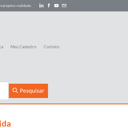
e projetos realidade.
ca
Meu Cadastro
Contato
ida