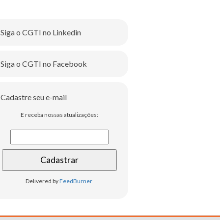
Siga o CGTI no Linkedin
Siga o CGTI no Facebook
Cadastre seu e-mail
E receba nossas atualizações:
Delivered by
FeedBurner