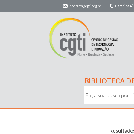
contato@cgti.org.br
Campinas/
BIBLIOTECA D
Resultados