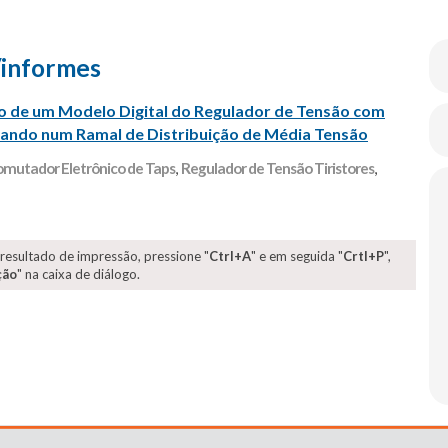
/informes
 de um Modelo Digital do Regulador de Tensão com
ndo num Ramal de Distribuição de Média Tensão
mutador Eletrônico de Taps
,
Regulador de Tensão Tiristores
,
 resultado de impressão, pressione "
Ctrl+A
" e em seguida "
Crtl+P
",
ção
" na caixa de diálogo.