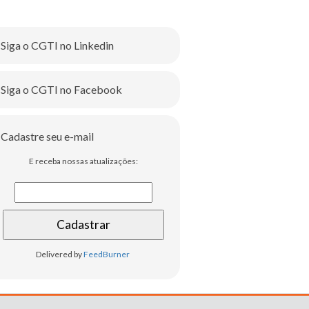
Siga o CGTI no Linkedin
Siga o CGTI no Facebook
Cadastre seu e-mail
E receba nossas atualizações:
Delivered by
FeedBurner