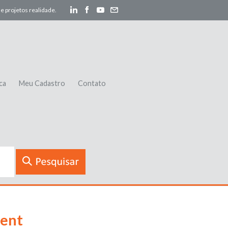
e projetos realidade.
ca
Meu Cadastro
Contato
ment