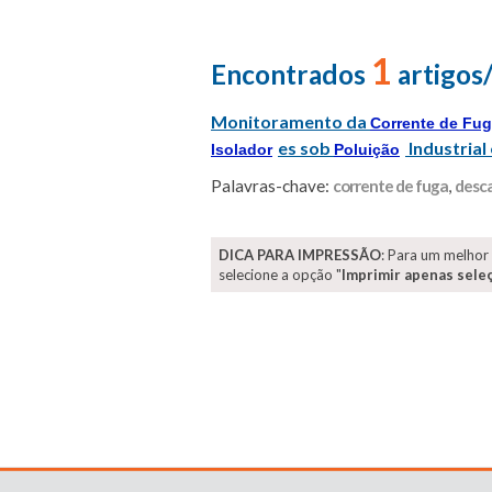
1
Encontrados
artigos
Monitoramento da
Corrente de Fu
es sob
Industrial
Isolador
Poluição
Palavras-chave:
corrente de fuga
,
desca
DICA PARA IMPRESSÃO
: Para um melhor
selecione a opção "
Imprimir apenas sele