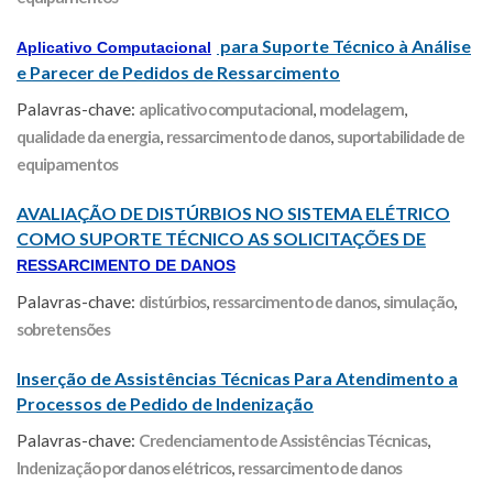
para Suporte Técnico à Análise
Aplicativo Computacional
e Parecer de Pedidos de Ressarcimento
Palavras-chave:
aplicativo computacional
,
modelagem
,
qualidade da energia
,
ressarcimento de danos
,
suportabilidade de
equipamentos
AVALIAÇÃO DE DISTÚRBIOS NO SISTEMA ELÉTRICO
COMO SUPORTE TÉCNICO AS SOLICITAÇÕES DE
RESSARCIMENTO DE DANOS
Palavras-chave:
distúrbios
,
ressarcimento de danos
,
simulação
,
sobretensões
Inserção de Assistências Técnicas Para Atendimento a
Processos de Pedido de Indenização
Palavras-chave:
Credenciamento de Assistências Técnicas
,
Indenização por danos elétricos
,
ressarcimento de danos