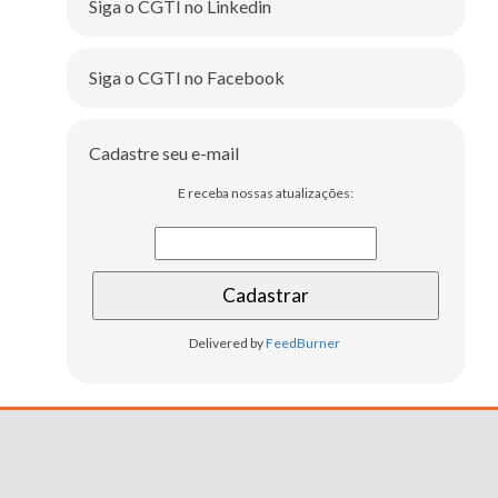
Siga o CGTI no Linkedin
Siga o CGTI no Facebook
Cadastre seu e-mail
E receba nossas atualizações:
Delivered by
FeedBurner