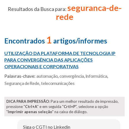
seguranca-de-
Resultados da Busca para:
rede
1
Encontrados
artigos/informes
UTILIZAÇÃO DA PLATAFORMA DE TECNOLOGIA IP
PARA CONVERGÊNCIA DAS APLICAÇÕES
OPERACIONAIS E CORPORATIVAS
Palavras-chave:
automação
,
convergência
,
Informática
,
Segurança de Rede
,
telecomunicações
DICA PARA IMPRESSÃO
: Para um melhor resultado de impressão,
pressione "
Ctrl+A
" e em seguida "
Crtl+P
", selecione a opção
"
Imprimir apenas seleção
" na caixa de diálogo.
Siga o CGTI no Linkedin