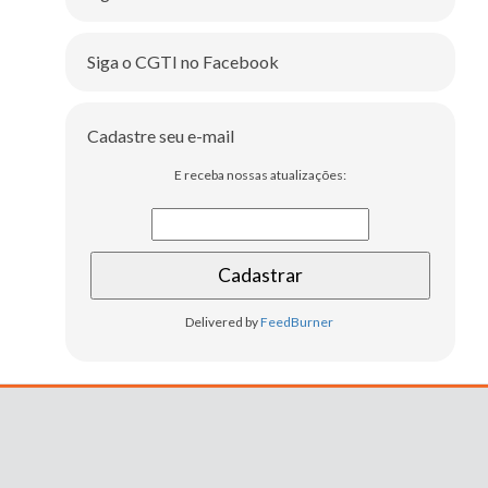
Siga o CGTI no Facebook
Cadastre seu e-mail
E receba nossas atualizações:
Delivered by
FeedBurner