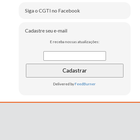
Siga o CGTI no Facebook
Cadastre seu e-mail
E receba nossas atualizações:
Delivered by
FeedBurner