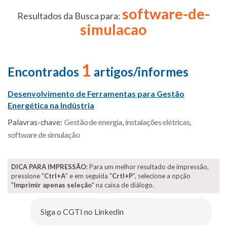
software-de-
Resultados da Busca para:
simulacao
1
Encontrados
artigos/informes
Desenvolvimento de Ferramentas para Gestão
Energética na Indústria
Palavras-chave:
Gestão de energia
,
instalações elétricas
,
software de simulação
DICA PARA IMPRESSÃO
: Para um melhor resultado de impressão,
pressione "
Ctrl+A
" e em seguida "
Crtl+P
", selecione a opção
"
Imprimir apenas seleção
" na caixa de diálogo.
Siga o CGTI no Linkedin