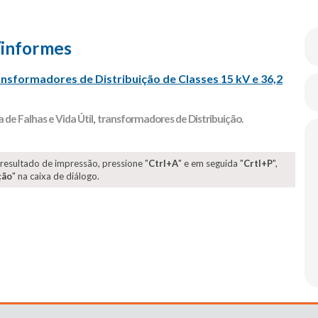
/informes
ansformadores de Distribuição de Classes 15 kV e 36,2
 de Falhas e Vida Útil
,
transformadores de Distribuição.
 resultado de impressão, pressione "
Ctrl+A
" e em seguida "
Crtl+P
",
ção
" na caixa de diálogo.