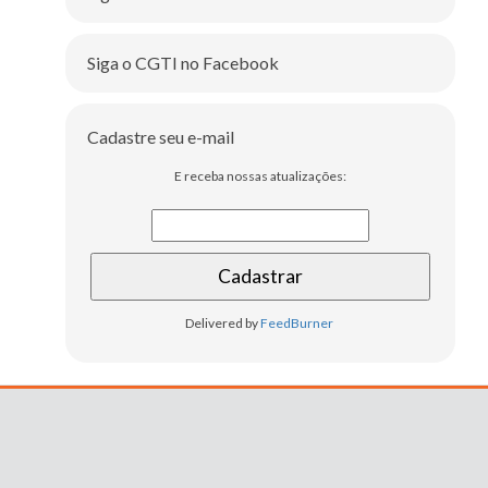
Siga o CGTI no Facebook
Cadastre seu e-mail
E receba nossas atualizações:
Delivered by
FeedBurner