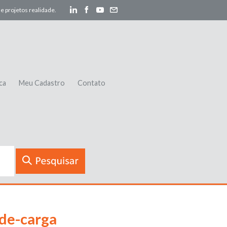
e projetos realidade.
ca
Meu Cadastro
Contato
de-carga