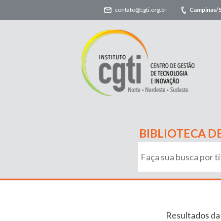
contato@cgti.org.br
Campinas/
BIBLIOTECA D
Resultados da