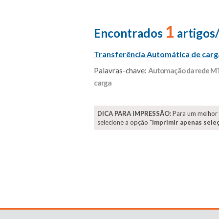
1
Encontrados
artigos
Transferência Automática de carg
Palavras-chave:
Automação da rede M
carga
DICA PARA IMPRESSÃO
: Para um melhor
selecione a opção "
Imprimir apenas sele