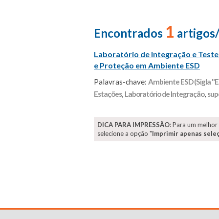
1
Encontrados
artigos
Laboratório de Integração e Tes
e Proteção em Ambiente ESD
Palavras-chave:
Ambiente ESD (Sigla "ES
Estações
,
Laboratório de Integração
,
sup
DICA PARA IMPRESSÃO
: Para um melhor
selecione a opção "
Imprimir apenas sele