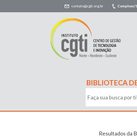
contato@cgti.org.br
Campinas/
BIBLIOTECA D
Resultados da B