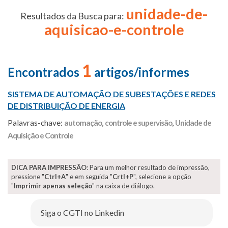
unidade-de-
Resultados da Busca para:
aquisicao-e-controle
1
Encontrados
artigos/informes
SISTEMA DE AUTOMAÇÃO DE SUBESTAÇÕES E REDES
DE DISTRIBUIÇÃO DE ENERGIA
Palavras-chave:
automação
,
controle e supervisão
,
Unidade de
Aquisição e Controle
DICA PARA IMPRESSÃO
: Para um melhor resultado de impressão,
pressione "
Ctrl+A
" e em seguida "
Crtl+P
", selecione a opção
"
Imprimir apenas seleção
" na caixa de diálogo.
Siga o CGTI no Linkedin