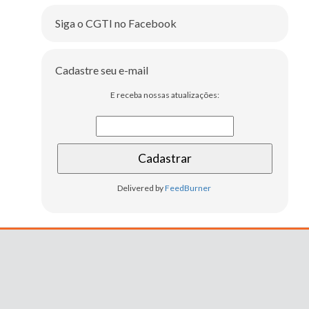
Siga o CGTI no Facebook
Cadastre seu e-mail
E receba nossas atualizações:
Delivered by
FeedBurner