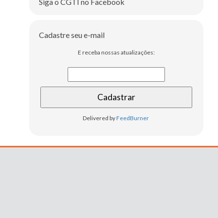
Siga o CGTI no Facebook
Cadastre seu e-mail
E receba nossas atualizações:
Delivered by
FeedBurner