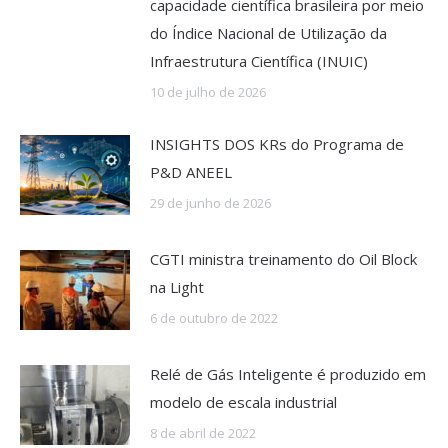
capacidade científica brasileira por meio
do Índice Nacional de Utilização da
Infraestrutura Científica (INUIC)
10 de julho de 2026
INSIGHTS DOS KRs do Programa de
P&D ANEEL
29 de junho de 2026
CGTI ministra treinamento do Oil Block
na Light
6 de outubro de 2022
Relé de Gás Inteligente é produzido em
modelo de escala industrial
8 de abril de 2022