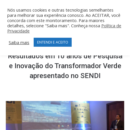
Nós usamos cookies e outras tecnologias semelhantes
para melhorar sua experiência conosco. Ao ACEITAR, você
concorda com este monitoramento. Para maiores
detalhes, selecione "Saiba mais". Conheça nossa
Política de
Privacidade
Saiba mais
ENTENDI E ACEITO
Resultados em 10 anos de Pesquisa
e Inovação do Transformador Verde
apresentado no SENDI