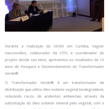
Durante a realização do SENDI em Curitiba, Vagner
Vasconcellos, colaborador da CPFL e coordenador do
projeto desde seu início, apresentou os resultados de 10
anos de Pesquisa e Desenvolvimento do Transformador
Verde®.
O Transformador Verde® é um transformador de
distribuição que utiliza óleo isolante vegetal biodegradável,
reduzindo riscos de acidentes ambientais através da
substituição do óleo isolante mineral pelo vegetal, com o